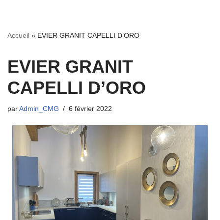
Aller
Accueil
»
EVIER GRANIT CAPELLI D’ORO
au
contenu
EVIER GRANIT
CAPELLI D’ORO
par
Admin_CMG
6 février 2022