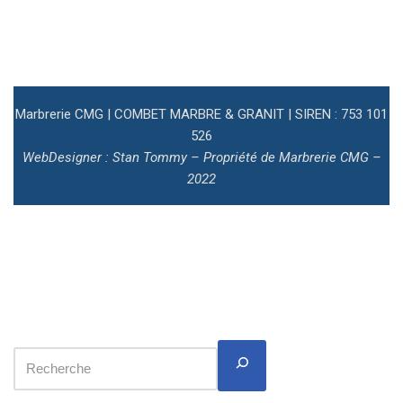
Marbrerie CMG | COMBET MARBRE & GRANIT | SIREN : 753 101
526
WebDesigner : Stan Tommy – Propriété de Marbrerie CMG –
2022