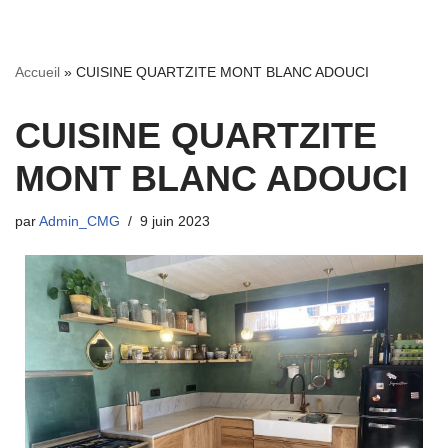
Aller
Accueil
»
CUISINE QUARTZITE MONT BLANC ADOUCI
au
contenu
CUISINE QUARTZITE
MONT BLANC ADOUCI
par
Admin_CMG
9 juin 2023