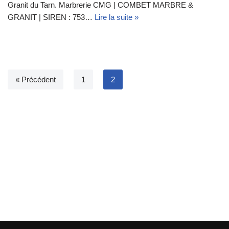
Granit du Tarn. Marbrerie CMG | COMBET MARBRE &
GRANIT | SIREN : 753…
Lire la suite »
« Précédent
1
2