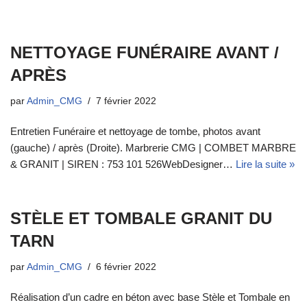
Aller
NETTOYAGE FUNÉRAIRE AVANT /
au
contenu
APRÈS
par
Admin_CMG
7 février 2022
Entretien Funéraire et nettoyage de tombe, photos avant
(gauche) / après (Droite). Marbrerie CMG | COMBET MARBRE
& GRANIT | SIREN : 753 101 526WebDesigner…
Lire la suite »
STÈLE ET TOMBALE GRANIT DU
TARN
par
Admin_CMG
6 février 2022
Réalisation d’un cadre en béton avec base Stèle et Tombale en